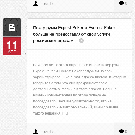
0
rembo
Покер румы Expekt Poker и Everest Poker
больше не предоставляют свои услуги
11
российским игрокам.
АПР
Вечером четвертого апреля все игроки покер румов
Expekt Poker и Everest Poker получили на свои
зарегистрированные e-mail адреса письма, в которых
говорится о том, что они прекращают свою
деятельность в России с пятого апреля. Больше
никаких комментариев по этому поводу не
последовало. Вообще удивительно то, что не
последовало никаких объяснений, в чем причина
такого решения, […]
0
rembo