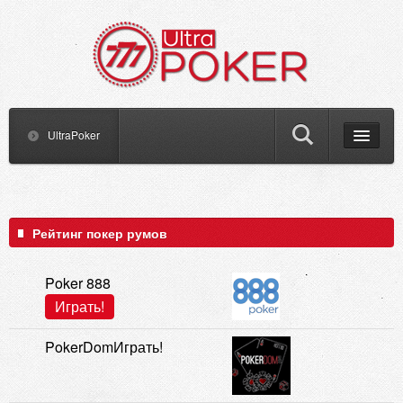
L
UltraPoker
)
Домой
Рейтинг покер румов
Пароли на фрироллы
Poker 888
Регистрация
Играть!
PokerDomИграть!
Контакты