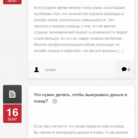
МАР
В последнее время многие покер румы испытывают
проблемы того, что количество игроков играющих в
онлайн покер значительно уменьшается. Это
связано в первую очередь с тем, что во многих
странах экономический кризис и возможности людей
стали меньше, но это не самая главная проблема.
Многие профессиональные игроки переходят из
онлайн покера в оффлайн, так как все крупные […]
0
rembo
Что нужно делать, чтобы выигрывать деньги в
покер?
16
МАР
Если, Вы считаете, что узнав правила игры в покер,
Вы сможете выигрывать деньги в покер, то мы можем