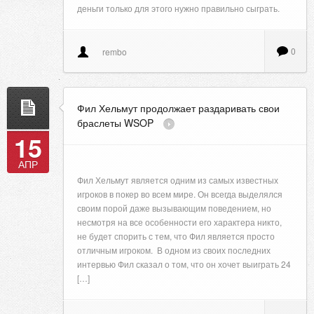
деньги только для этого нужно правильно сыграть.
0
rembo
Фил Хельмут продолжает раздаривать свои
браслеты WSOP
15
АПР
Фил Хельмут является одним из самых известных
игроков в покер во всем мире. Он всегда выделялся
своим порой даже вызывающим поведением, но
несмотря на все особенности его характера никто,
не будет спорить с тем, что Фил является просто
отличным игроком. В одном из своих последних
интервью Фил сказал о том, что он хочет выиграть 24
[…]