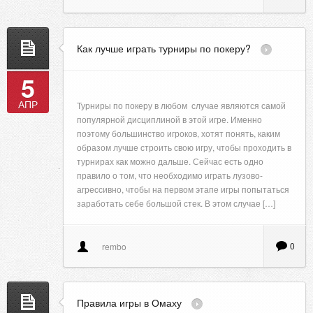
Как лучше играть турниры по покеру?
5
АПР
Турниры по покеру в любом случае являются самой
популярной дисциплиной в этой игре. Именно
поэтому большинство игроков, хотят понять, каким
образом лучше строить свою игру, чтобы проходить в
турнирах как можно дальше. Сейчас есть одно
правило о том, что необходимо играть лузово-
агрессивно, чтобы на первом этапе игры попытаться
заработать себе большой стек. В этом случае […]
0
rembo
Правила игры в Омаху