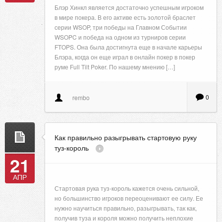
Блэр Хинкл является достаточно успешным игроком
в мире покера. В его активе есть золотой браслет
серии WSOP, три победы на Главном Событии
WSOPC и победа на одном из турниров серии
FTOPS. Она была достигнута еще в начале карьеры
Блэра, когда он еще играл в онлайн покер в покер
руме Full Tilt Poker. По нашему мнению […]
0
rembo
Как правильно разыгрывать стартовую руку
туз-король
21
АПР
Стартовая рука туз-король кажется очень сильной,
но большинство игроков переоценивают ее силу. Ее
нужно научиться правильно, разыгрывать, так как,
получив туза и короля можно получить неплохие