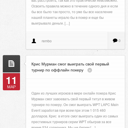
вас расстроить, так как это практически невозможно.
Освоить правила можно в течение одного дня и если
бы все было так просто, то уже бы все население
нашей планеты играло бы в покер и еще бы
выигрывало деньги. […]
0
rembo
Крис Мурман смог выиграть свой первый
турнир по оффлайн покеру
11
МАР
Один из лучших игроков в мире онлайн покера Крис
Мурман смог завоевать свой первый титул в живом
турнире по покеру. Он смог выиграть WPT LAPC Main
Event заработав при всем при этом 1 015 460
долларов. Крис в итоге смог выиграть один из самых
престижных турниров серии WPT обыграв за все
время 534 соперника. Мы не берем […]