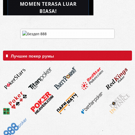
Лучшие покер румы