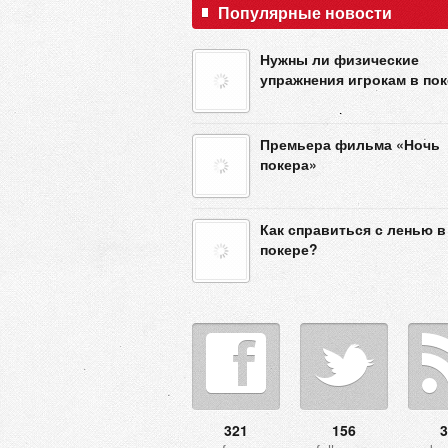
Популярные новости
Нужны ли физические
упражнения игрокам в по
Премьера фильма «Ночь
покера»
Как справиться с ленью в
покере?
f
t
321
156
3