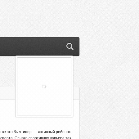
L
стве это был гипер — активный ребенок,
спорта. Однако спортивная карьера так