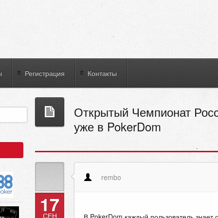
ы
Регистрация
Контакты
Открытый Чемпионат Росс
уже в PokerDom
rembo
17
СЕН
В PokerDom каждый пользователь знает 