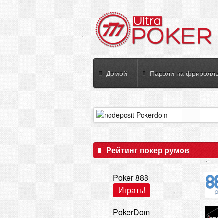
Домой
Пароли на фриролл
Рейтинг покер румов
Poker 888
Играть!
PokerDom