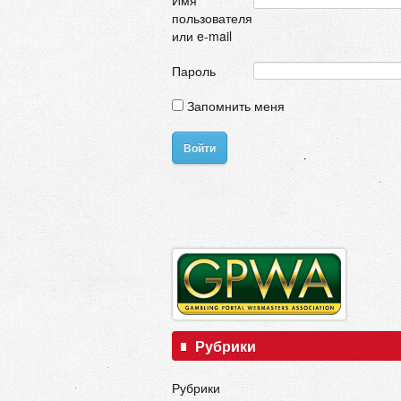
Имя
пользователя
или e-mail
Пароль
Запомнить меня
Рубрики
Рубрики