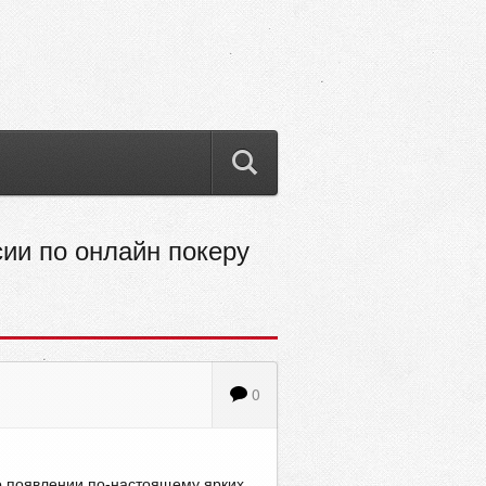
L
ии по онлайн покеру
0
о появлении по-настоящему ярких