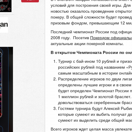
условий для построения своей игры. Дл
новостью оказалось проведение открыто
покеру. В общей сложности будет прове
призовым фондом, превышающим 12 мил
Последний чемпионат России под офици
2008 году. Посетив
Покердом официальн
актуальные акции покерной комнаты.
В открытом Чемпионата России по онл
Турнир с бай-ином 10 рублей и приз
российских рублей под названием «Р
самым масштабным в истории онлайн
Распределение игроков по двум лига
определены лучшие игроки и в своем
будет определен Чемпионат России п
1 миллион рублей и золотой браслет
довольствоваться серебренным брас
Гостями турнира будут Алексей Рыбин
которые сумеют их выбить получат д
сумеют их выделить среди общей мас
Всего игроков ждет целая масса увлекат