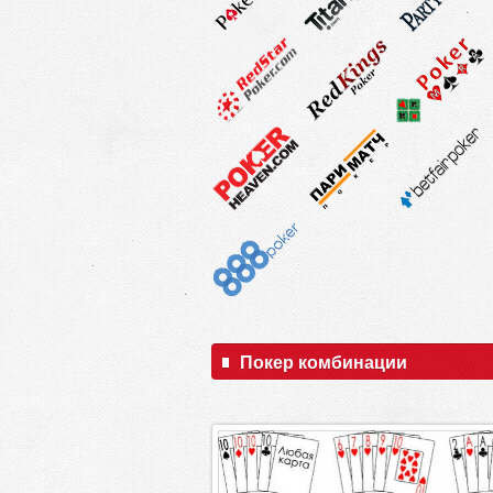
Покер комбинации