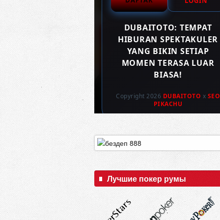
Лучшие покер румы