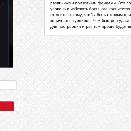
различными призовыми фондами. Это поз
уровень и избежать большого количества
готовится к тому, чтобы быть готовым пр
количестве турниров. Чем быстрее удаст
для построения игры, тем проще будет д