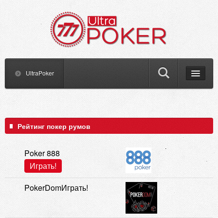
L
UltraPoker
)
Домой
Рейтинг покер румов
Пароли на фрироллы
Poker 888
Регистрация
Играть!
PokerDomИграть!
Контакты