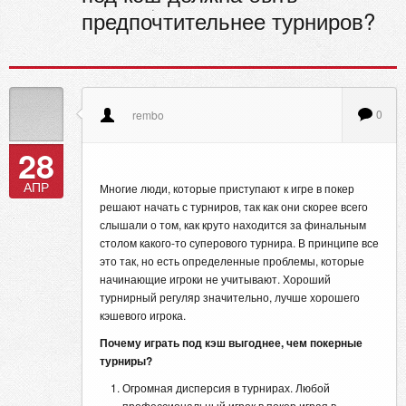
предпочтительнее турниров?
0
rembo
28
АПР
Многие люди, которые приступают к игре в покер
решают начать с турниров, так как они скорее всего
слышали о том, как круто находится за финальным
столом какого-то суперового турнира. В принципе все
это так, но есть определенные проблемы, которые
начинающие игроки не учитывают. Хороший
турнирный регуляр значительно, лучше хорошего
кэшевого игрока.
Почему играть под кэш выгоднее, чем покерные
турниры?
Огромная дисперсия в турнирах. Любой
профессиональный игрок в покер
играя в