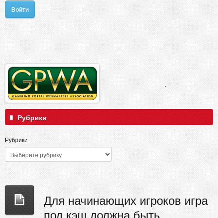
Рубрики
Рубрики
Для начинающих игроков игра
под кэш должна быть