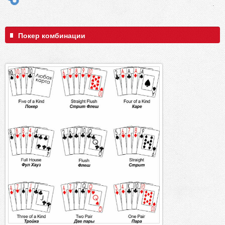
Покер комбинации