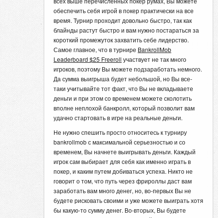
всех выше перечисленных покер румах, Вы можете
обеспечить себя игрой в покер практически на все
время. Турнир проходит довольно быстро, так как
блайнды растут быстро и вам нужно постараться за
короткий промежуток захватить себе лидерство.
Самое главное, что в турнире
BankrollMob
Leaderboard $25 Freeroll
участвует не так много
игроков, поэтому Вы можете подзаработать немного.
Да сумма выигрыша будет небольшой, но Вы все-
таки учитывайте тот факт, что Вы не вкладываете
деньги и при этом со временем можете сколотить
вполне неплохой банкролл, который позволит вам
удачно стартовать в игре на реальные деньги.
Не нужно спешить просто относитесь к турниру
bankrollmob с максимальной серьезностью и со
временем, Вы начнете выигрывать деньги. Каждый
игрок сам выбирает для себя как именно играть в
покер, и каким путем добиваться успеха. Никто не
говорит о том, что путь через фрироллы даст вам
заработать вам много денег, но, во-первых Вы не
будете рисковать своими и уже можете выиграть хотя
бы какую-то сумму денег. Во-вторых, Вы будете