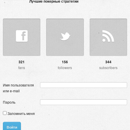
Лучшие покерные стратегии
f
t
B
321
156
344
fans
followers
subscribers
Имя пользователя
или e-mail
Пароль
Запомнить меня