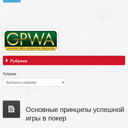
Рубрики
Рубрики
Основные принципы успешной
игры в покер