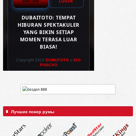
Лучшие покер румы