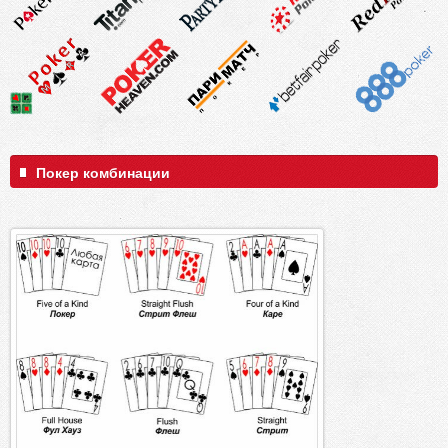
Покер комбинации