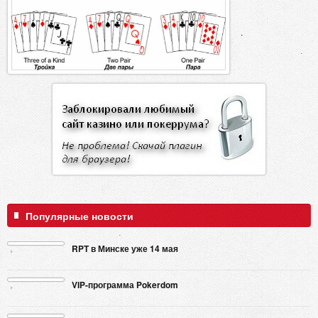
Популярные новости
RPT в Минске уже 14 мая
VIP-программа Pokerdom