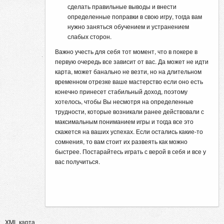
сделать правильные выводы и внести
определенные поправки в свою игру, тогда вам
нужно заняться обучением и устранением
слабых сторон.
Важно учесть для себя тот момент, что в покере в
первую очередь все зависит от вас. Да может не идти
карта, может банально не везти, но на длительном
временном отрезке ваше мастерство если оно есть
конечно принесет стабильный доход, поэтому
хотелось, чтобы Вы несмотря на определенные
трудности, которые возникали ранее действовали с
максимальным пониманием игры и тогда все это
скажется на ваших успехах. Если остались какие-то
сомнения, то вам стоит их развеять как можно
быстрее. Постарайтесь играть с верой в себя и все у
вас получиться.
XML карта