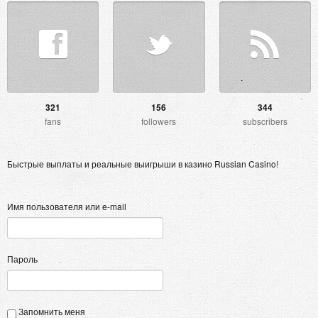
f
t
B
321
156
344
fans
followers
subscribers
Быстрые выплаты и реальные выигрыши в казино Russian Casino!
Имя пользователя или e-mail
Пароль
Запомнить меня