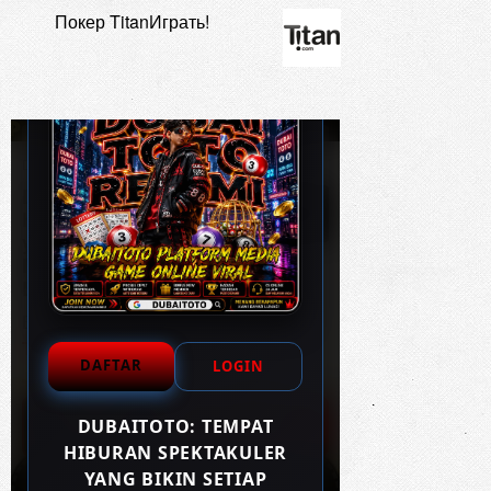
Покер TitanИграть!