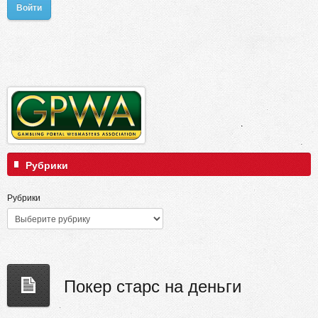
Рубрики
Рубрики
Покер старс на деньги