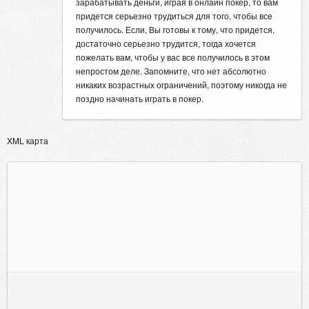
зарабатывать деньги, играя в онлайн покер, то вам
придется серьезно трудиться для того, чтобы все
получилось. Если, Вы готовы к тому, что придется,
достаточно серьезно трудится, тогда хочется
пожелать вам, чтобы у вас все получилось в этом
непростом деле. Запомните, что нет абсолютно
никаких возрастных ограничений, поэтому никогда не
поздно начинать играть в покер.
XML карта