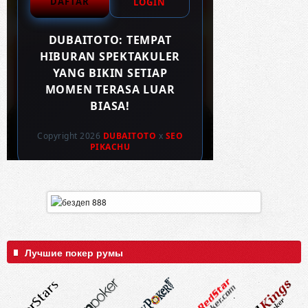
Лучшие покер румы