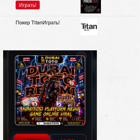
Играть!
Покер TitanИграть!