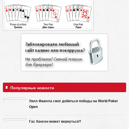
Популярные новости
Уилл Фаилла смог добиться победы на World Poker
Open
Гас Хансен может вернуться?