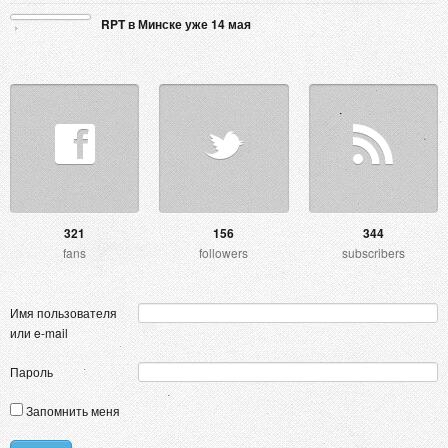
RPT в Минске уже 14 мая
f
t
B
321
156
344
fans
followers
subscribers
Имя пользователя
или e-mail
Пароль
Запомнить меня