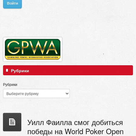
Рубрики
Рубрики
Уилл Фаилла смог добиться
победы на World Poker Open