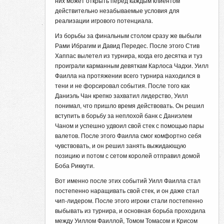
них может открыть перед каждым клиентом
действительно незабываемые условия для
реализации игрового потенциала.
Из борьбы за финальным столом сразу же выбыли
Рами Ибрагим и Давид Передес. После этого Стив
Хаппас вылетел из турнира, когда его десятка и туз
проиграли карманным девяткам Карлоса Чадхи. Уилл
Фаилла на протяжении всего турнира находился в
тени и не форсировал события. После того как
Даниэль Чан крепко захватил лидерство, Уилл
понимал, что пришло время действовать. Он решил
вступить в борьбу за неплохой банк с Даниэлем
Чаном и успешно удвоил свой стек с помощью пары
валетов. После этого Фаилла смог комфортно себя
чувствовать, и он решил занять выжидающую
позицию и потом с сетом королей отправил домой
Боба Риккути.
Вот именно после этих событий Уилл Фаилла стал
постепенно наращивать свой стек, и он даже стал
чип-лидером. После этого игроки стали постепенно
выбывать из турнира, и основная борьба проходила
между Уиллом Фаиллой, Томом Томасом и Крисом