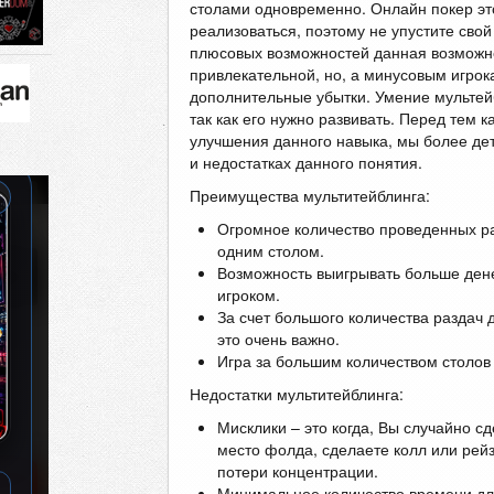
столами одновременно.
Онлайн покер
эт
реализоваться, поэтому не упустите свой
плюсовых возможностей данная возможно
привлекательной, но, а минусовым игрок
дополнительные убытки. Умение мультейб
так как его нужно развивать. Перед тем 
улучшения данного навыка, мы более де
и недостатках данного понятия.
Преимущества мультитейблинга:
Огромное количество проведенных ра
одним столом.
Возможность выигрывать больше ден
игроком.
За счет большого количества раздач 
это очень важно.
Игра за большим количеством столов 
Недостатки мультитейблинга:
Мисклики – это когда, Вы случайно с
место фолда, сделаете колл или рейз.
потери концентрации.
Минимальное количество времени дл