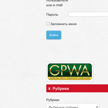
пользователя
или e-mail
Пароль
Запомнить меня
Рубрики
Рубрики