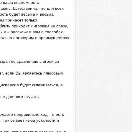
о ваша возможность
 шанс. Естественно, что для всех
сть будет весьма и весьма
ам принесет только
лить приходит к игрокам не сразу,
как мы расскажем вам о способах
тально поговорим о преимуществах
здач по сравнению с игрой за
ег, если Вы являетесь плюсовым
дисперсия будет сглаживаться, а
не даст вам скучать.
делаете неправильно ход. То есть
 Так бывает из-за усталости и
я принятия правильного решения.