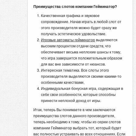
Преимущества слотов компании Гейминатор?
Качественная графика и звуковое
сопровождение. Начав играть в любой слот от
этого производителя можно будет сразу же
получать эстетическое удовольствие.
Игровые автоматы гейминатор
выделяются
высоким процентом отдачи средств, что
обеспечивает весьма неплохие шансы к тому,
что игра завершится положительным образом
для вас вне зависимости от нюансов.
Интересная тематика. Все слоты этого
производителя выделяются своими какими-то
особенными качествами.
Индивидуальная бонусная игра, содержащая в
себе свои особенности, которые способны
принести неплохой доход от игры.
Итак, теперь Вы понимаете в чем заключаются
преимущества слотов данного производителя,
теперь необходимо к тому, чтобы из серии слотов
компании Гейминатор выбрать тот, который будет
вас полностью устраивать во всех отношениях. Если