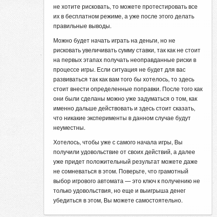
не хотите рисковать, то можете протестировать все
их в бесплатном режиме, а уже после этого делать
правильные выводы.
Можно будет начать играть на деньги, но не
рисковать увеличивать сумму ставки, так как не стоит
на первых этапах получать неоправданные риски в
процессе игры. Если ситуация не будет для вас
развиваться так как вам того бы хотелось, то здесь
стоит внести определенные поправки. После того как
они были сделаны можно уже задуматься о том, как
именно дальше действовать и здесь стоит сказать,
что никакие эксперименты в данном случае будут
неуместны.
Хотелось, чтобы уже с самого начала игры, Вы
получили удовольствие от своих действий, а далее
уже придет положительный результат можете даже
не сомневаться в этом. Поверьте, что грамотный
выбор игрового автомата — это ключ к получению не
только удовольствия, но еще и выигрыша денег
убедиться в этом, Вы можете самостоятельно.