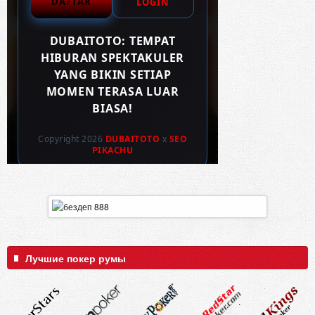
Лучшие покер румы