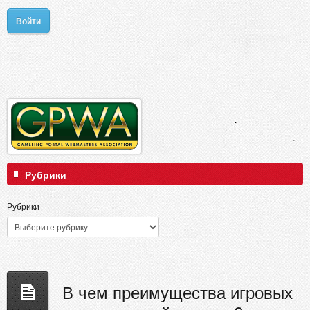
Рубрики
Рубрики
В чем преимущества игровых