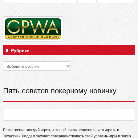
Рубрики
Пять советов покерному новичку
Естественно каждый игрок, который лишь недавно начал играть в
Техасский Холдем захочет совершенствовать свой уровень игры в покер.