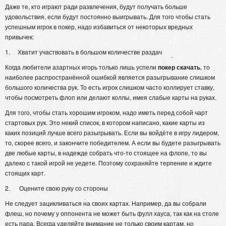
Даже те, кто играют ради развлечения, будут получать больше
удовольствия, если будут постоянно выигрывать. Для того чтобы стать
успешным игрок в покер, надо избавиться от некоторых вредных
привычек:
1. Хватит участвовать в большом количестве раздач
Когда любители азартных игорь только лишь успели
покер скачать
, то
наиболее распространённой ошибкой является разыгрывание слишком
большого количества рук. То есть игрок слишком часто коллирует ставку,
чтобы посмотреть флоп или делают коллы, имея слабые карты на руках.
Для того, чтобы стать хорошим игроком, надо иметь перед собой чарт
стартовых рук. Это некий список, в котором написано, какие карты из
каких позиций лучше всего разыгрывать. Если вы войдёте в игру лидером,
то, скорее всего, и закончите победителем. А если вы будете разыгрывать
две любые карты, в надежде собрать что-то стоящее на флопе, то вы
далеко с такой игрой не уедете. Поэтому сохраняйте терпение и ждите
стоящих карт.
2. Оцените свою руку со стороны
Не следует зацикливаться на своих картах. Например, да вы собрали
флеш, но почему у оппонента не может быть фулл хауса, так как на столе
есть пара. Всегда уделяйте внимание не только своим картам, но