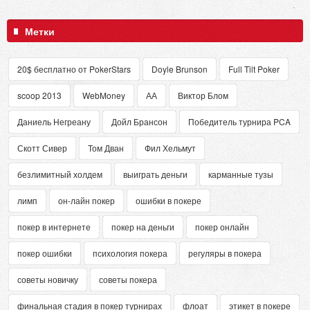
Метки
20$ бесплатно от PokerStars
Doyle Brunson
Full Tilt Poker
scoop 2013
WebMoney
АА
Виктор Блом
Даниель Негреану
Дойл Брансон
Победитель турнира PCA
Скотт Сивер
Том Дван
Фил Хельмут
безлимитный холдем
выиграть деньги
карманные тузы
лимп
он-лайн покер
ошибки в покере
покер в интернете
покер на деньги
покер онлайн
покер ошибки
психология покера
регуляры в покера
советы новичку
советы покера
финальная стадия в покер турнирах
флоат
этикет в покере