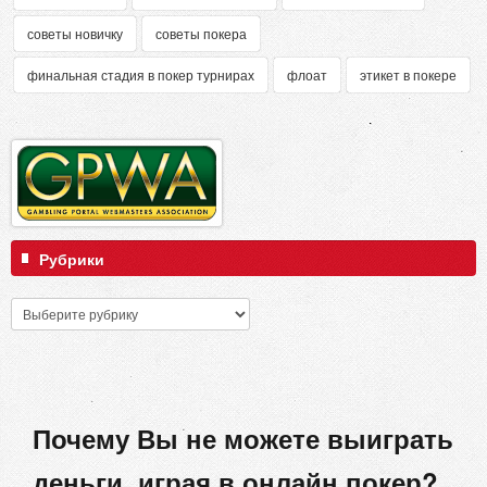
советы новичку
советы покера
финальная стадия в покер турнирах
флоат
этикет в покере
Рубрики
Почему Вы не можете выиграть
деньги, играя в онлайн покер?