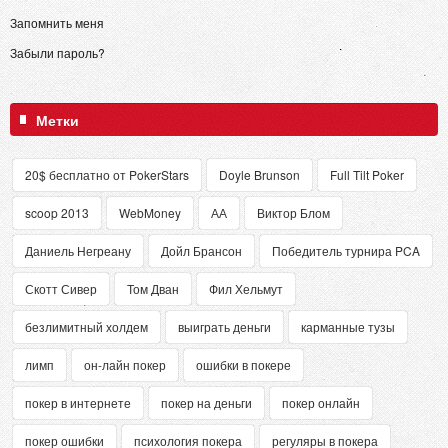
Запомнить меня
Забыли пароль?
Метки
20$ бесплатно от PokerStars
Doyle Brunson
Full Tilt Poker
scoop 2013
WebMoney
АА
Виктор Блом
Даниель Негреану
Дойл Брансон
Победитель турнира PCA
Скотт Сивер
Том Дван
Фил Хельмут
безлимитный холдем
выиграть деньги
карманные тузы
лимп
он-лайн покер
ошибки в покере
покер в интернете
покер на деньги
покер онлайн
покер ошибки
психология покера
регуляры в покера