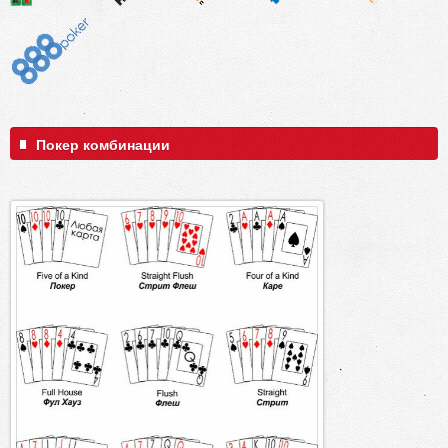
Покер комбинации