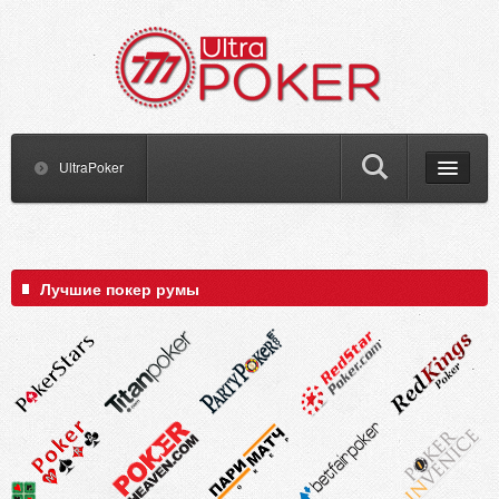
L
UltraPoker
)
Домой
Лучшие покер румы
Контакты
Регистрация