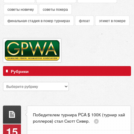
советы новичку
советы покера
финальная стадия в покер турнирах
флоат
этикет в покере
Рубрики
Победителем турнира PCA $ 100К (турнир хай
роллеров) стал Скотт Сивер.
15