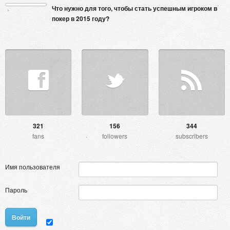
Что нужно для того, чтобы стать успешным игроком в
покер в 2015 году?
f
t
B
321
156
344
fans
followers
subscribers
Имя пользователя
Пароль