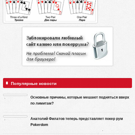
Популярные новости
Основные причины, которые мешают подняться вверх
по лимитам?
Анатолий Филатов теперь представляет покер рум
Pokerdom