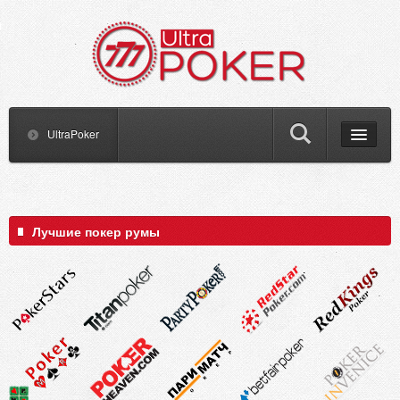
L
UltraPoker
)
Домой
Лучшие покер румы
Контакты
Регистрация