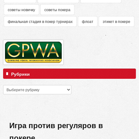
советы новичку
советы покера
финальная стадия в покер турнирах
флоат
этикет в покере
Рубрики
Игра против регуляров в
покере