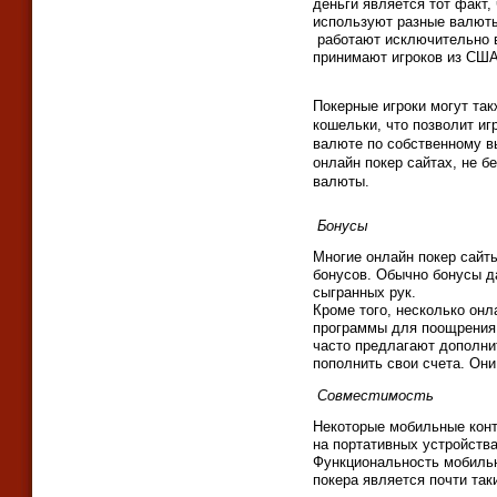
деньги является тот факт, 
используют разные валюты
работают исключительно 
принимают игроков из США
Покерные игроки могут та
кошельки, что позволит иг
валюте по собственному в
онлайн покер сайтах, не б
валюты.
Бонусы
Многие онлайн покер сайт
бонусов. Обычно бонусы д
сыгранных рук.
Кроме того, несколько онл
программы для поощрения 
часто предлагают дополни
пополнить свои счета. Он
Совместимость
Некоторые мобильные конт
на портативных устройств
Функциональность мобиль
покера является почти та