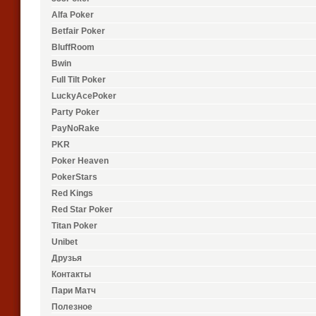
Alfa Poker
Betfair Poker
BluffRoom
Bwin
Full Tilt Poker
LuckyAcePoker
Party Poker
PayNoRake
PKR
Poker Heaven
PokerStars
Red Kings
Red Star Poker
Titan Poker
Unibet
Друзья
Контакты
Пари Матч
Полезное