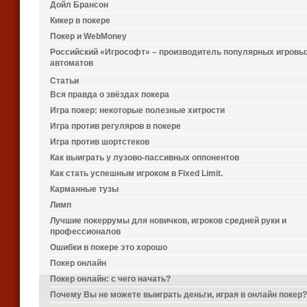
Дойл Брансон
Кикер в покере
Покер и WebMoney
Российский «Игрософт» – производитель популярных игровы
автоматов
Статьи
Вся правда о звёздах покера
Игра покер: некоторые полезные хитрости
Игра против регуляров в покере
Игра против шортстеков
Как выиграть у лузово-пассивных оппонентов
Как стать успешным игроком в Fixed Limit.
Карманные тузы
Лимп
Лучшие покеррумы для новичков, игроков средней руки и
профессионалов
Ошибки в покере это хорошо
Покер онлайн
Покер онлайн: с чего начать?
Почему Вы не можете выиграть деньги, играя в онлайн покер?