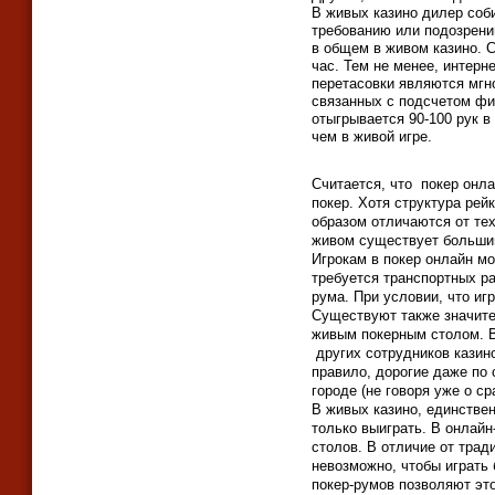
В живых казино дилер соби
требованию или подозрени
в общем в живом казино. С
час. Тем не менее, интерн
перетасовки являются мгн
связанных с подсчетом фи
отыгрывается 90-100 рук в 
чем в живой игре.
Считается, что покер онл
покер. Хотя структура рей
образом отличаются от тех
живом существует большин
Игрокам в покер онлайн мо
требуется транспортных ра
рума. При условии, что иг
Существуют также значит
живым покерным столом. В
других сотрудников казино
правило, дорогие даже по
городе (не говоря уже о с
В живых казино, единстве
только выиграть. В онлайн
столов. В отличие от трад
невозможно, чтобы играть
покер-румов позволяют это