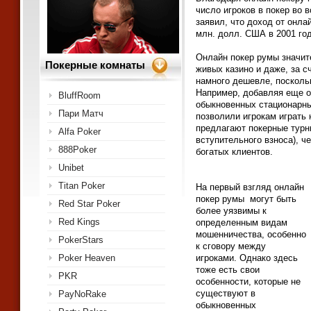
число игроков в покер во вс
заявил, что доход от онла
млн. долл. США в 2001 году
Онлайн покер румы значит
Покерные комнаты
живых казино и даже
, за 
намного дешевле, посколь
Например, добавляя еще о
BluffRoom
обыкновенных стационарны
Пари Матч
позволили игрокам играть н
предлагают покерные тур
Alfa Poker
вступительного взноса), 
888Poker
богатых клиентов.
Unibet
Titan Poker
На первый взгляд онлайн
покер румы могут быть
Red Star Poker
более уязвимы к
Red Kings
определенным видам
мошенничества, особенно
PokerStars
к сговору между
Poker Heaven
игроками. Однако здесь
тоже есть свои
PKR
особенности, которые не
существуют в
PayNoRake
обыкновенных