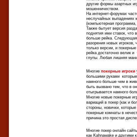
другие формы азартных игр
мошенничеством.
На интернет-форумах част
неслучайных выпадениях к
(компьютерная программа, 
Также бытует версия разд
поднятия ими ставок, что 
больше рейка. Следующая 
разорения новых игроков, 
только версии, и покерные
рейка достаточно велик и 
глупы. Любая лишняя мани
Многие
покерные игроки
большими руками которые
намного больше чем в жив
быть вызвано тем, что в о
отыгрывается намного бол
Многие новые покерные иг
вариаций в покер (как и бо
стороны, новички, которые
покерные комнаты в нечест
причина это простая диспе
Многие покер онлайн сайт
как Kahnawake и другими 