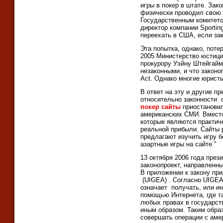
игры в покер в штате. Зак
физически проводил свою 
Государственным комитето
директор компании Sportin
переехать в США, если зак
Эта попытка, однако, поте
2005 Министерство юстиц
прокурору Уэйну Штейгайм
незаконными, и что закон
Act. Однако многие юрист
В ответ на эту и другие п
относительно законности 
покер сайты
приостановил
американских СМИ. Вместо 
которые являются практич
реальной прибыли. Сайты 
предлагают изучить игру б
азартные игры на сайте."
13 октября 2006 года пре
законопроект, направленн
В приложении к закону пр
(UIGEA) . Согласно UIGEA,
означает получать, или и
помощью Интернета, где т
любых правах в государств
иным образом. Таким обра
совершать операции с аме