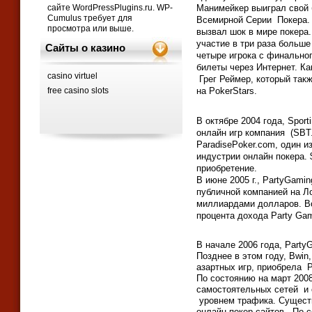
Манимейкер выиграл свой 
сайте WordPressPlugins.ru. WP-
Cumulus требует для
Всемирной Серии Покера. 
просмотра или выше.
вызвал шок в мире покера.
участие в три раза больше 
Сайты о казино
четыре игрока с финально
билеты через Интернет. К
casino virtuel
Грег Реймер, который так
на PokerStars.
free casino slots
В октябре 2004 года, Sport
онлайн игр компания (SBT.
ParadisePoker.com, один 
индустрии онлайн покера.
приобретение.
В июне 2005 г., PartyGamin
публичной компанией на Л
миллиардами долларов. Во
процента дохода Party Ga
В начале 2006 года, Part
Позднее в этом году, Bwin
азартных игр, приобрела 
По состоянию на март 200
самостоятельных сетей и 
уровнем трафика. Существ
онлайн покер сайтов. По с