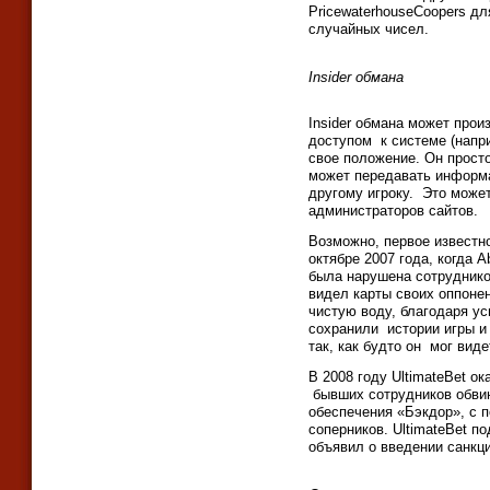
PricewaterhouseCoopers д
случайных чисел.
Insider обмана
Insider обмана может прои
доступом к системе (напри
свое положение. Он прост
может передавать информ
другому игроку. Это може
администраторов сайтов.
Возможно, первое известн
октябре 2007 года, когда A
была нарушена сотрудником
видел карты своих оппоне
чистую воду, благодаря ус
сохранили истории игры и 
так, как будто он мог вид
В 2008 году UltimateBet о
бывших сотрудников обвин
обеспечения «Бэкдор», с 
соперников. UltimateBet п
объявил о введении санкци