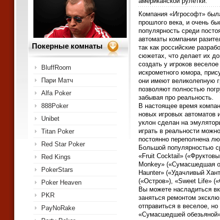
американской рулетки.
Компания «Игрософт» была
прошлого века, и очень бы
популярность среди посто
автоматы компании разите
Покерные комнаты
так как российские разраб
сюжетах, что делает их д
создать у игроков веселое
BluffRoom
искрометного юмора, прис
Пари Матч
они имеют великолепную г
позволяют полностью погр
Alfa Poker
забывая про реальность.
888Poker
В настоящее время компан
новых игровых автоматов 
Unibet
уклон сделан на эмулятор
играть в реальности можно
Titan Poker
постоянно переполнена лю
Red Star Poker
Большой популярностью ср
«Fruit Cocktail» («Фруктов
Red Kings
Monkey» («Сумасшедшая обе
PokerStars
Haunter» («Удачливый Ханте
(«Остров»), «Sweet Life» (
Poker Heaven
Вы можете насладиться вк
PKR
заняться ремонтом эксклю
отправиться в веселое, но
PayNoRake
«Сумасшедшей обезьяной»