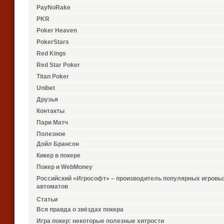
PayNoRake
PKR
Poker Heaven
PokerStars
Red Kings
Red Star Poker
Titan Poker
Unibet
Друзья
Контакты
Пари Матч
Полезное
Дойл Брансон
Кикер в покере
Покер и WebMoney
Российский «Игрософт» – производитель популярных игровы
автоматов
Статьи
Вся правда о звёздах покера
Игра покер: некоторые полезные хитрости