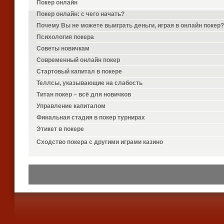
Покер онлайн
Покер онлайн: с чего начать?
Почему Вы не можете выиграть деньги, играя в онлайн покер?
Психология покера
Советы новичкам
Современный онлайн покер
Стартовый капитал в покере
Теллсы, указывающие на слабость
Титан покер – всё для новичков
Управление капиталом
Финальная стадия в покер турнирах
Этикет в покере
Сходство покера с другими играми казино