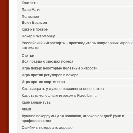
Контакты
Пари Матч
Полезное
Дойл Брансон
Кикер в покере
Покер и WebMoney
Российский «Игрософт» – производитель популярных игровы
автоматов
Статьи
Вся правда о звёздах покера
Игра покер: некоторые полезные хитрости
Игра против регуляров в покере
Игра против шортстеков
Как выиграть у лузово-пассивных оппонентов
Как стать успешным игроком в Fixed Limit.
Карманные тузы
Лимп
Лучшие покеррумы для новичков, игроков средней руки и
профессионалов
Ошибки в покере это хорошо