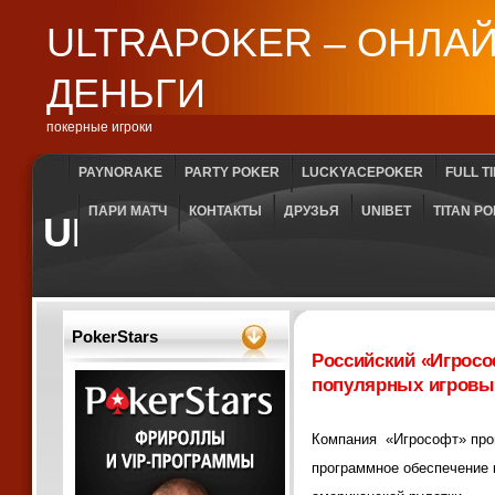
ULTRAPOKER – ОНЛА
ДЕНЬГИ
покерные игроки
PAYNORAKE
PARTY POKER
LUCKYACEPOKER
FULL T
ПАРИ МАТЧ
КОНТАКТЫ
ДРУЗЬЯ
UNIBET
TITAN P
ULTRAPOKER
PokerStars
Российский «Игросо
популярных игровы
Компания «Игрософт» прои
программное обеспечение 