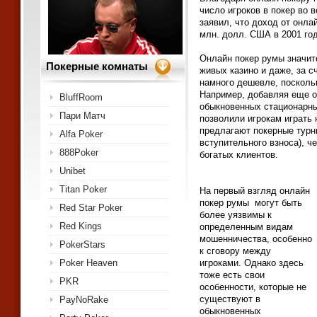
число игроков в покер во вс
заявил, что доход от онла
млн. долл. США в 2001 году
Онлайн покер румы значит
Покерные комнаты
живых казино и даже
, за 
намного дешевле, посколь
Например, добавляя еще о
BluffRoom
обыкновенных стационарны
Пари Матч
позволили игрокам играть н
предлагают покерные тур
Alfa Poker
вступительного взноса), 
888Poker
богатых клиентов.
Unibet
Titan Poker
На первый взгляд онлайн
покер румы могут быть
Red Star Poker
более уязвимы к
Red Kings
определенным видам
мошенничества, особенно
PokerStars
к сговору между
Poker Heaven
игроками. Однако здесь
тоже есть свои
PKR
особенности, которые не
существуют в
PayNoRake
обыкновенных