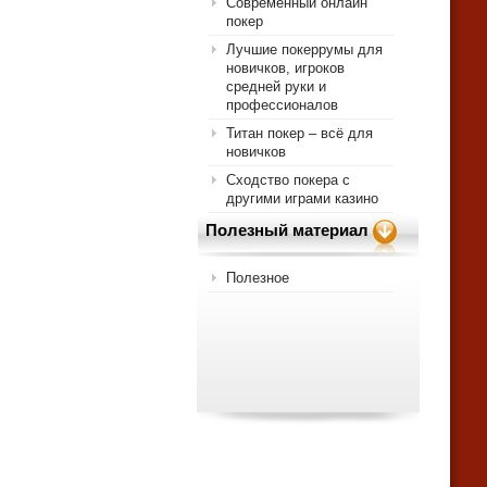
Современный онлайн
покер
Лучшие покеррумы для
новичков, игроков
средней руки и
профессионалов
Титан покер – всё для
новичков
Сходство покера с
другими играми казино
Полезный материал
Полезное