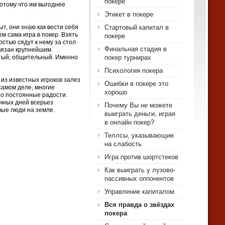
покере
потому что им выгоднее
Этикет в покере
Стартовый капитал в
т, они знаю как вести себя
м сама игра в покер. Взять
покере
остью сядут к нему за стол
Финальная стадия в
вязан крупнейшим
покер турнирах
ытый, общительный. Именно
Психология покера
 из известных игроков залез
Ошибки в покере это
 самом деле, многие
хорошо
но постоянные радости.
ачных дней всерьез
Почему Вы не можете
вые люди на земле.
выиграть деньги, играя
в онлайн покер?
Теллсы, указывающие
на слабость
Игра против шортстеков
Как выиграть у лузово-
пассивных оппонентов
Управление капиталом
Вся правда о звёздах
покера