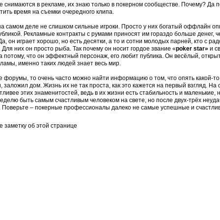
не снимаются в рекламе, их знаю только в покерном сообществе. Почему? Да 
атить время на съемки очередного клипа.
а самом деле не слишком сильные игроки. Просто у них богатый оффлайн опы
публикой. Рекламные контракты с румами приносят им гораздо больше денег, че
а, он играет хорошо, но есть десятки, а то и сотни молодых парней, кто с рад
 Для них он просто рыба. Так почему он носит гордое звание «
poker star»
и с
 потому, что он эффектный персонаж, его любит публика. Он весёлый, откр
ламы, именно таких людей знает весь мир.
 форумы, то очень часто можно найти информацию о том, что опять какой-то
и, заложил дом. Жизнь их не так проста, как это кажется на первый взгляд. На
ливее этих знаменитостей, ведь в их жизни есть стабильность и маленькие, 
неделю быть самым счастливым человеком на свете, но после двух-трёх неуд
. Поверьте – покерные профессионалы далеко не самые успешные и счастли