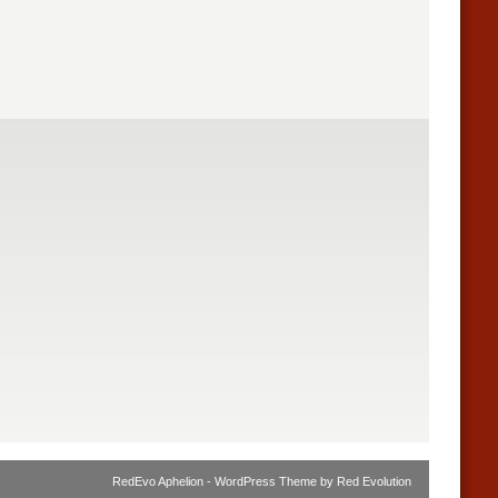
RedEvo Aphelion - WordPress Theme by Red Evolution