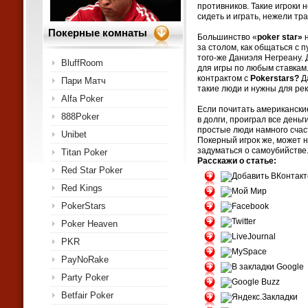
противников. Такие игроки 
сидеть и играть, нежели тр
Покерные комнаты
Большинство «
poker star»
н
за столом, как общаться с 
того-же Даниэля Негреану. Д
BluffRoom
для игры по любым ставкам.
контрактом с
Pokerstars?
Да
Пари Матч
такие люди и нужны для рек
Alfa Poker
Если почитать американские
888Poker
в долги, проиграл все деньг
простые люди намного счаст
Unibet
Покерный игрок же, может 
задуматься о самоубийстве
Titan Poker
Расскажи о статье:
Red Star Poker
Red Kings
PokerStars
Poker Heaven
PKR
PayNoRake
Party Poker
Betfair Poker