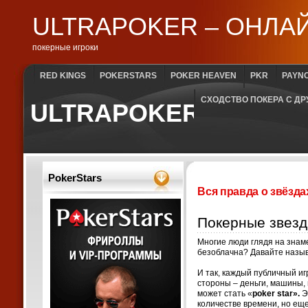
ULTRAPOKER – ОНЛА
покерные игроки
RED KINGS
POKERSTARS
POKER HEAVEN
PKR
PAYN
СХОДСТВО ПОКЕРА С ДР
ULTRAPOKER
PokerStars
Вся правда о звёзда
Покерные звезды
Многие люди глядя на знаме
безоблачна? Давайте назыв
И так, каждый публичный иг
стороны – деньги, машины, 
может стать «
poker star».
Э
количестве времени, но ещ