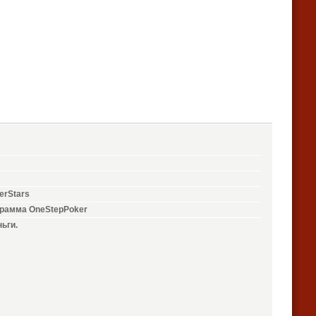
erStars
грамма OneStepPoker
ьги.