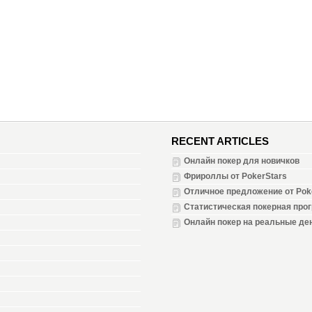
RECENT ARTICLES
Онлайн покер для новичков
Фрироллы от PokerStars
Отличное предложение от Pok
Статистическая покерная про
Онлайн покер на реальные ден