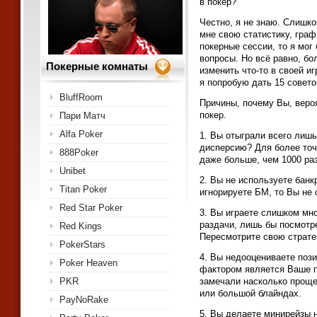
в покер?
Честно, я не знаю. Слиш
мне свою статистику, граф
покерные сессии, то я мог
вопросы. Но всё равно, бо
Покерные комнаты
изменить что-то в своей и
я попробую дать 15 совето
BluffRoom
Причины, почему Вы, вероя
покер.
Пари Матч
Alfa Poker
1. Вы отыграли всего лишь
дисперсию? Для более точ
888Poker
даже больше, чем 1000 ра
Unibet
2. Вы не используете бан
Titan Poker
игнорируете БМ, то Вы не
Red Star Poker
3. Вы играете слишком мно
раздачи, лишь бы посмотре
Red Kings
Пересмотрите свою стратег
PokerStars
4. Вы недооцениваете поз
Poker Heaven
фактором является Ваше п
PKR
замечали насколько проще
или большой блайндах.
PayNoRake
5. Вы делаете минирейзы 