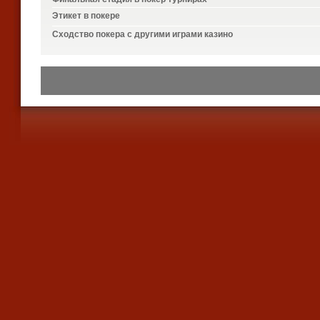
Этикет в покере
Сходство покера с другими играми казино