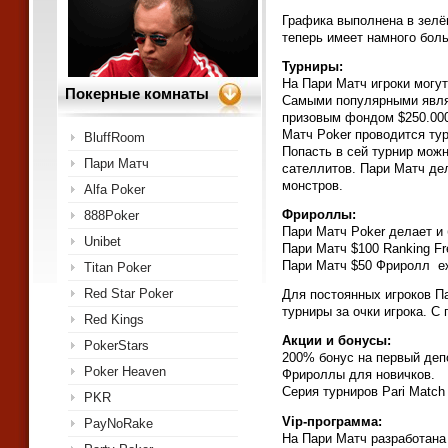
Графика выполнена в зелё
теперь имеет намного бол
Турниры:
На Пари Матч игроки могу
Покерные комнаты
Самыми популярными явля
призовым фондом $250.000,
Матч Poker проводится ту
BluffRoom
Попасть в сей турнир можн
Пари Матч
сателлитов. Пари Матч де
монстров.
Alfa Poker
Фрироллы:
888Poker
Пари Матч Poker делает и
Unibet
Пари Матч $100 Ranking Fr
Пари Матч $50 Фриролл еж
Titan Poker
Red Star Poker
Для постоянных игроков П
турниры за очки игрока. С
Red Kings
Акции и бонусы:
PokerStars
200% бонус на первый депо
Poker Heaven
Фрироллы для новичков.
Серия турниров Pari Match L
PKR
Vip-программа:
PayNoRake
На Пари Матч разработана