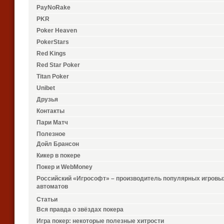
PayNoRake
PKR
Poker Heaven
PokerStars
Red Kings
Red Star Poker
Titan Poker
Unibet
Друзья
Контакты
Пари Матч
Полезное
Дойл Брансон
Кикер в покере
Покер и WebMoney
Российский «Игрософт» – производитель популярных игровы
автоматов
Статьи
Вся правда о звёздах покера
Игра покер: некоторые полезные хитрости